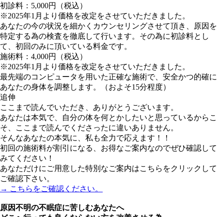
初診料：5,000円（税込）
※2025年1月より価格を改定をさせていただきました。
あなたの今の状況を細かくカウンセリングさせて頂き、原因を
特定する為の検査を徹底して行います。その為に初診料とし
て、初回のみに頂いている料金です。
施術料：4,000円（税込）
※2025年1月より価格を改定をさせていただきました。
最先端のコンピュータを用いた正確な施術で、安全かつ的確に
あなたの身体を調整します。（およそ15分程度）
追伸
ここまで読んでいただき、ありがとうございます。
あなたは本気で、自分の体を何とかしたいと思っているからこ
そ、ここまで読んでくださったに違いありません。
そんなあなたの本気に、私も全力で応えます！！
初回の施術料が割引になる、お得なご案内なのでぜひ確認して
みてください！
あなただけにご用意した特別なご案内はこちらをクリックして
ご確認下さい。
→ こちらをご確認ください。
原因不明の不眠症に苦しむあなたへ