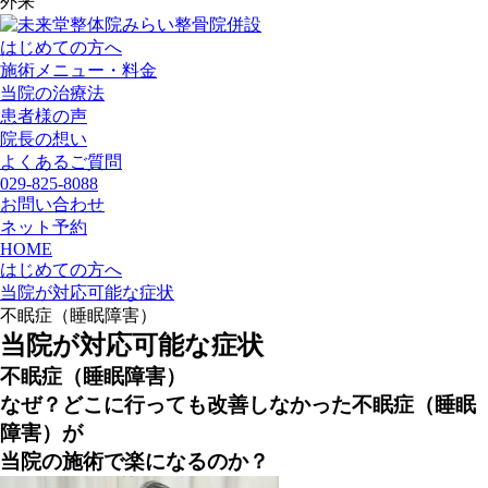
外来
みらい整骨院併設
はじめての方へ
施術メニュー・料金
当院の治療法
患者様の声
院長の想い
よくあるご質問
029-825-8088
お問い合わせ
ネット予約
HOME
はじめての方へ
当院が対応可能な症状
不眠症（睡眠障害）
当院が対応可能な症状
不眠症（睡眠障害）
なぜ？どこに行っても改善しなかった不眠症（睡眠
障害）が
当院の施術で楽になるのか？