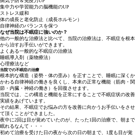
病気予防＆免疫力UP
集中力や学習能力の脳機能のUP
ストレス緩和
体の成長と老化防止（成長ホルモン）
自律神経のバランスを保つ
なぜ当院は不眠症に強いのか？
他の一般的な治療法と比べて、当院の治療法は、不眠症を根本
から治すお手伝いができます。
よくある一般的な不眠症の治療法
睡眠導入剤（薬物療法）
心理療法など
当院での不眠症の治療
根本的な構造（姿勢・体の歪み）を正すことで、睡眠に深くか
かわる自律神経の働きを良くし、本来の正常な機能（筋肉・関
節・内臓・神経の働き）を回復させます。
当院では、この構造と機能を正常にすることで不眠症状の改善
実績をあげています。
その結果、不眠症でお悩みの方を改善に向かうお手伝いをさせ
て頂くことができました。
夜中に2回は目が覚めていたのが、たった1回の治療で、朝まで
眠れるなんて・・・
初めて治療を受けた日の夜から次の日の朝まで、1度も目が覚