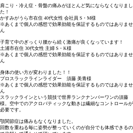
肩こり・冷え症・骨盤の痛みがほとんど気にならなくなりまし
た！
かすみがうら市在住 40代女性 会社員 S・M様
※あくまで個人の感想で効果効能を保証するものではありませ
ん
子育て中のぎっくり腰から続く激痛が良くなっています！
土浦市在住 30代女性 主婦 S・K様
※あくまで個人の感想で効果効能を保証するものではありませ
ん
身体の使い方が変わりました！！
プロスラックラインライダー 須藤 美青様
※あくまで個人の感想で効果効能を保証するものではありませ
ん
スラックラインという競技で世界ランクナンバーワンの須藤
様。空中でのアクロバティックな動きは繊細なコントロールが
必要です。
顎関節症は痛みもなくなりました。
回数を重ねる毎に姿勢が整っていくのが自分でも体感できるの