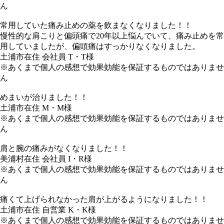
ん
常用していた痛み止めの薬を飲まなくなりました！！
慢性的な肩こりと偏頭痛で20年以上悩んでいて、痛み止めを常
用していましたが、偏頭痛はすっかりなくなりました。
土浦市在住 会社員 T・T様
※あくまで個人の感想で効果効能を保証するものではありませ
ん
めまいが治りました！！
土浦市在住 M・M様
※あくまで個人の感想で効果効能を保証するものではありませ
ん
肩と腕の痛みがなくなりました！！
美浦村在住 会社員 I・R様
※あくまで個人の感想で効果効能を保証するものではありませ
ん
痛くて上げられなかった肩が上がるようになりました！！
土浦市在住 自営業 K・K様
※あくまで個人の感想で効果効能を保証するものではありませ