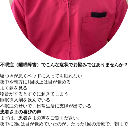
不眠症（睡眠障害）でこんな症状でお悩みではありませんか？
寝つきが悪くベッドに入っても眠れない
夜中や朝方に1回以上は目が覚める
よく夢を見る
物音がするとすぐに起きてしまう
睡眠導入剤を飲んでいる
不眠症のせいで、日常生活に支障が出ている
患者さまの喜びの声
まずは、患者さまの声をご覧ください。
夜中に2回は目が覚めていたのが、たった1回の治療で、朝まで